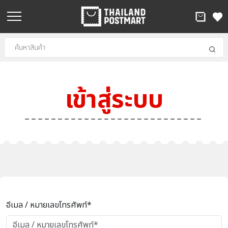
เข้าสู่ระบบ
อีเมล / หมายเลขโทรศัพท์*