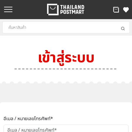
เข้าสู่ระบบ
อีเมล / หมายเลขโทรศัพท์*