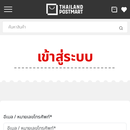
เข้าสู่ระบบ
อีเมล / หมายเลขโทรศัพท์*