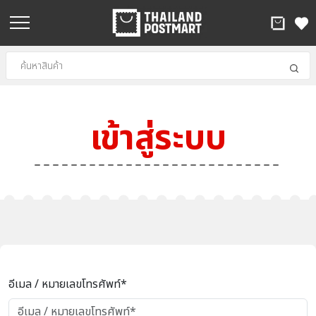
เข้าสู่ระบบ
อีเมล / หมายเลขโทรศัพท์*