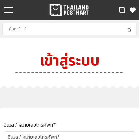
เข้าสู่ระบบ
อีเมล / หมายเลขโทรศัพท์*