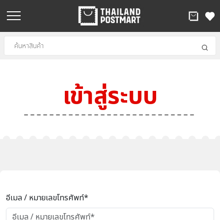
เข้าสู่ระบบ
อีเมล / หมายเลขโทรศัพท์*