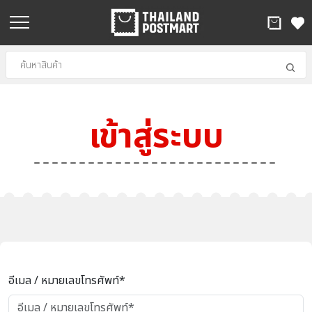
เข้าสู่ระบบ
อีเมล / หมายเลขโทรศัพท์*