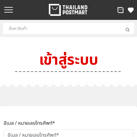
เข้าสู่ระบบ
อีเมล / หมายเลขโทรศัพท์*