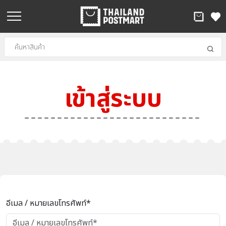
เข้าสู่ระบบ
อีเมล / หมายเลขโทรศัพท์*