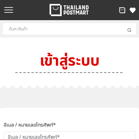
เข้าสู่ระบบ
อีเมล / หมายเลขโทรศัพท์*