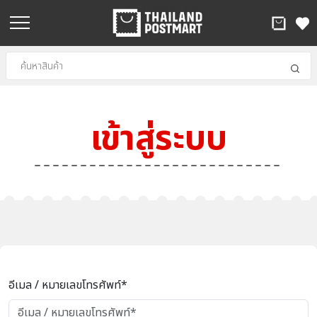
เข้าสู่ระบบ
อีเมล / หมายเลขโทรศัพท์*