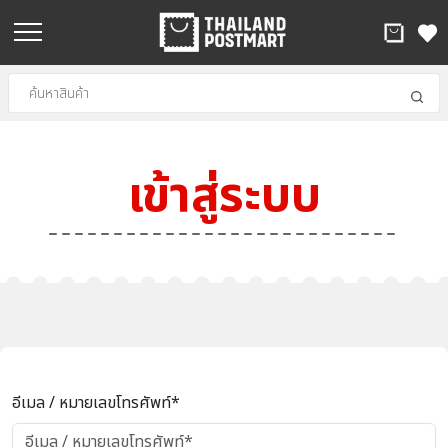
เข้าสู่ระบบ
อีเมล / หมายเลขโทรศัพท์*