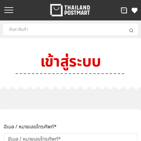
เข้าสู่ระบบ
อีเมล / หมายเลขโทรศัพท์*