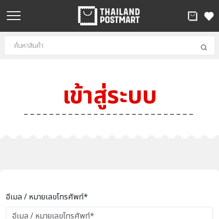
เข้าสู่ระบบ
อีเมล / หมายเลขโทรศัพท์*