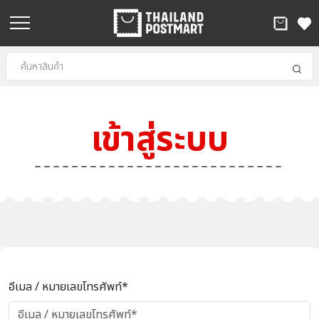
เข้าสู่ระบบ
อีเมล / หมายเลขโทรศัพท์*