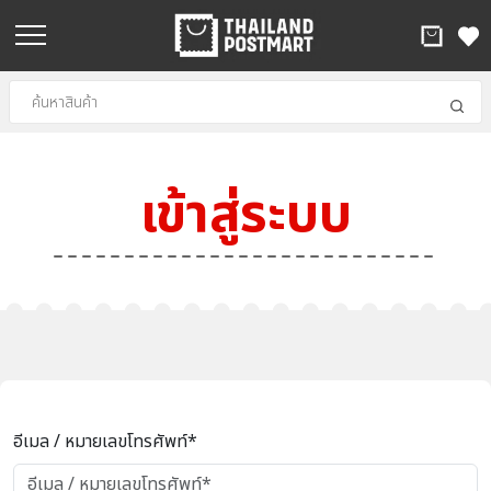
เข้าสู่ระบบ
อีเมล / หมายเลขโทรศัพท์*