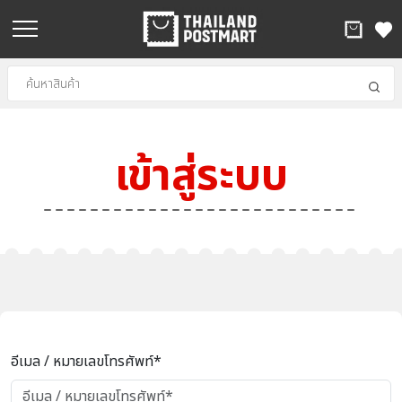
เข้าสู่ระบบ
อีเมล / หมายเลขโทรศัพท์*