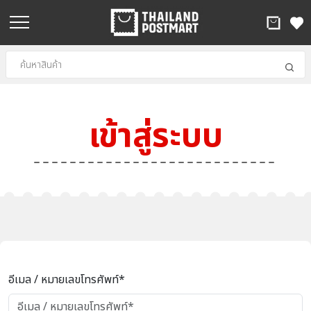
เข้าสู่ระบบ
อีเมล / หมายเลขโทรศัพท์*