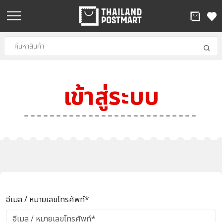
เข้าสู่ระบบ
อีเมล / หมายเลขโทรศัพท์*