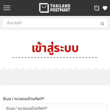
เข้าสู่ระบบ
อีเมล / หมายเลขโทรศัพท์*