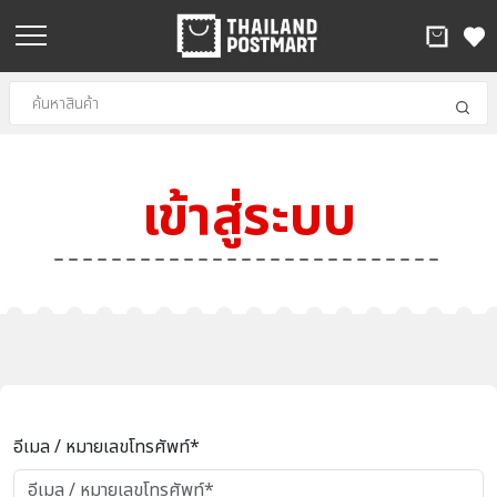
เข้าสู่ระบบ
อีเมล / หมายเลขโทรศัพท์*