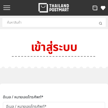
เข้าสู่ระบบ
อีเมล / หมายเลขโทรศัพท์*