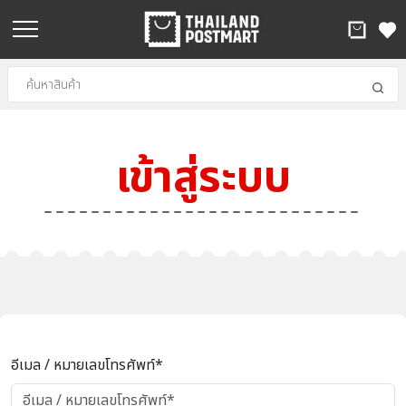
เข้าสู่ระบบ
อีเมล / หมายเลขโทรศัพท์*