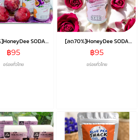
%]HoneyDee SODA
[ลด70%]HoneyDee SODA
Passion Fruit
ROSE
฿95
฿95
อร่อยทั่วไทย
อร่อยทั่วไทย