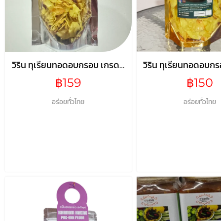
วิริน ทุเรียนทอดอบกรอบ เกรดC
วิริน ทุเรียนทอดอบก
ขนาด100กรัม*2
ขนาด100กรั
฿159
฿150
อร่อยทั่วไทย
อร่อยทั่วไทย