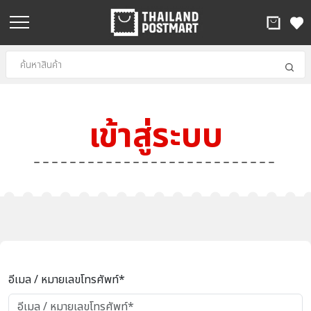
เข้าสู่ระบบ
อีเมล / หมายเลขโทรศัพท์*