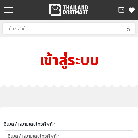
เข้าสู่ระบบ
อีเมล / หมายเลขโทรศัพท์*