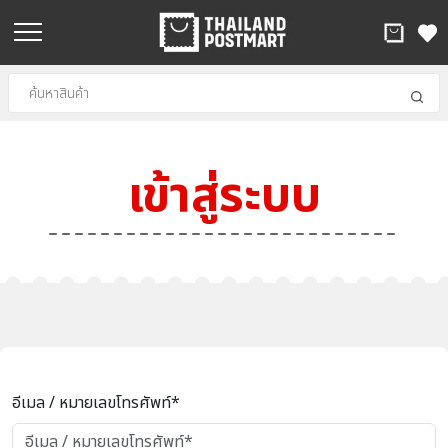
เข้าสู่ระบบ
อีเมล / หมายเลขโทรศัพท์*