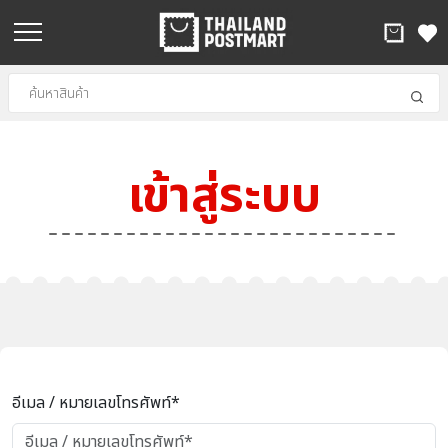
เข้าสู่ระบบ
อีเมล / หมายเลขโทรศัพท์*