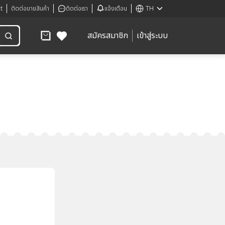
t
ติดต่อขายสินค้า
ติดต่อเรา
แจ้งเตือน
TH
สมัครสมาชิก
เข้าสู่ระบบ