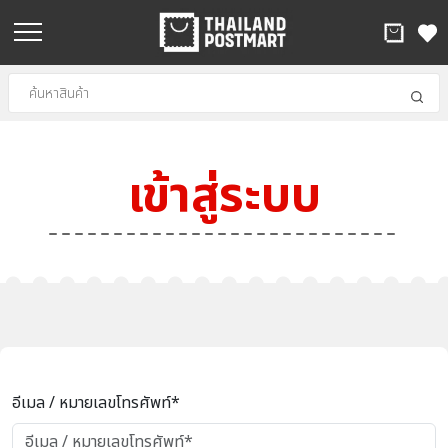
เข้าสู่ระบบ
อีเมล / หมายเลขโทรศัพท์*