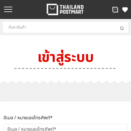
เข้าสู่ระบบ
อีเมล / หมายเลขโทรศัพท์*