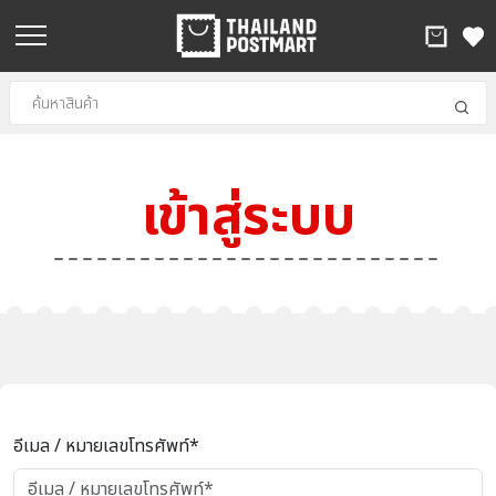
เข้าสู่ระบบ
อีเมล / หมายเลขโทรศัพท์*