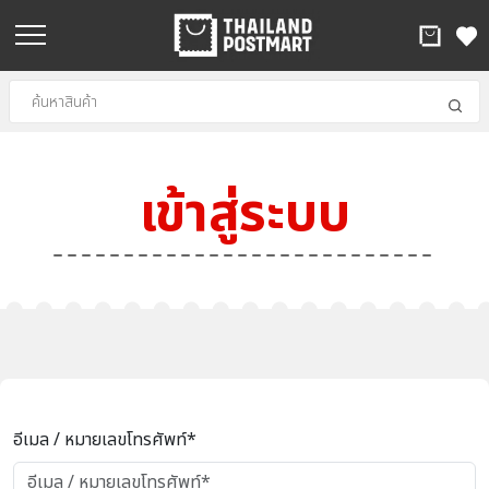
เข้าสู่ระบบ
อีเมล / หมายเลขโทรศัพท์*