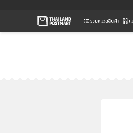
เม
รวมหมวดสินค้า