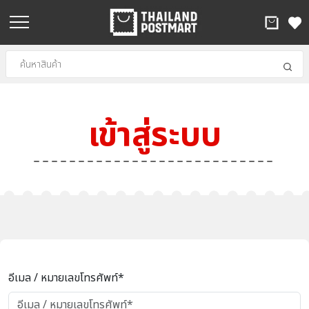
เข้าสู่ระบบ
อีเมล / หมายเลขโทรศัพท์*