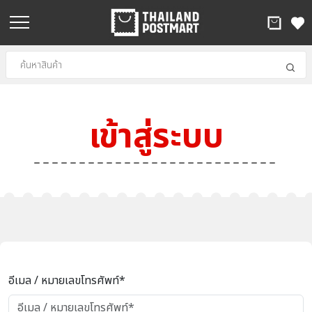
เข้าสู่ระบบ
อีเมล / หมายเลขโทรศัพท์*