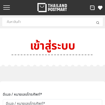
เข้าสู่ระบบ
อีเมล / หมายเลขโทรศัพท์*