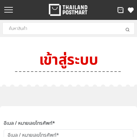
เข้าสู่ระบบ
อีเมล / หมายเลขโทรศัพท์*