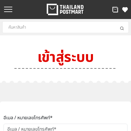
เข้าสู่ระบบ
อีเมล / หมายเลขโทรศัพท์*