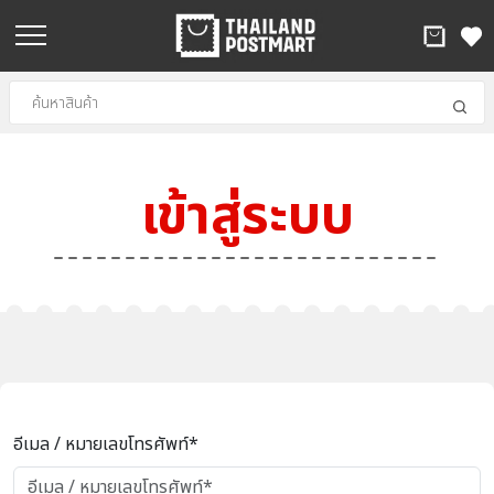
เข้าสู่ระบบ
อีเมล / หมายเลขโทรศัพท์*