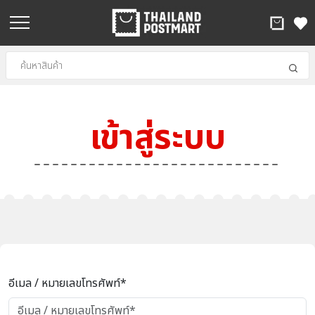
เข้าสู่ระบบ
อีเมล / หมายเลขโทรศัพท์*