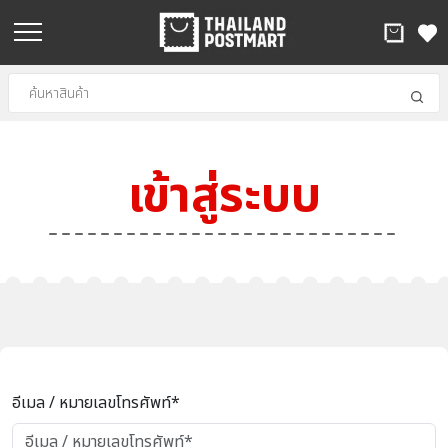
เข้าสู่ระบบ
อีเมล / หมายเลขโทรศัพท์*