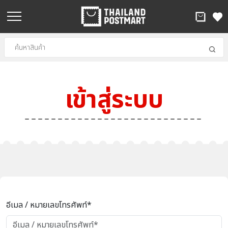
เข้าสู่ระบบ
อีเมล / หมายเลขโทรศัพท์*