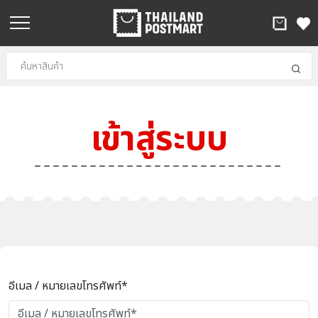
เข้าสู่ระบบ
อีเมล / หมายเลขโทรศัพท์*