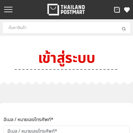
เข้าสู่ระบบ
อีเมล / หมายเลขโทรศัพท์*