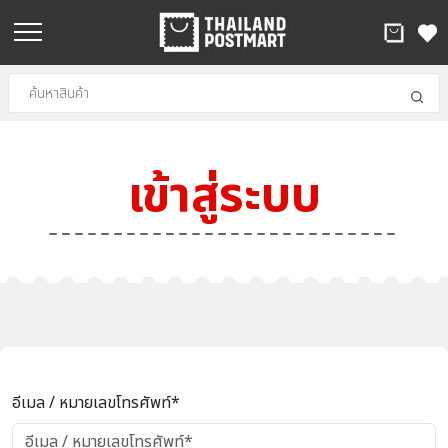
เข้าสู่ระบบ
อีเมล / หมายเลขโทรศัพท์*