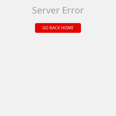
Server Error
GO BACK HOME